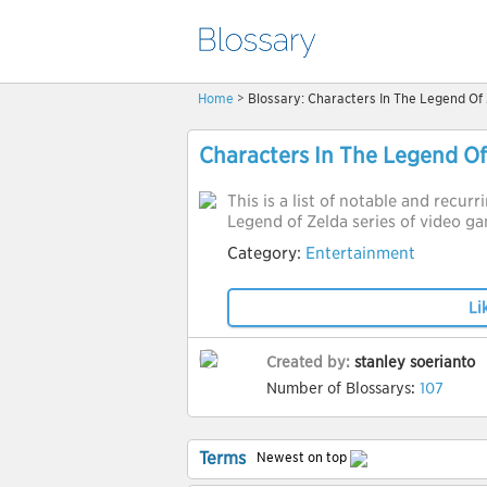
Home
> Blossary: Characters In The Legend Of 
Characters In The Legend Of
This is a list of notable and recur
Legend of Zelda series of video g
Category:
Entertainment
Li
Created by:
stanley soerianto
Number of Blossarys:
107
Terms
Newest on top