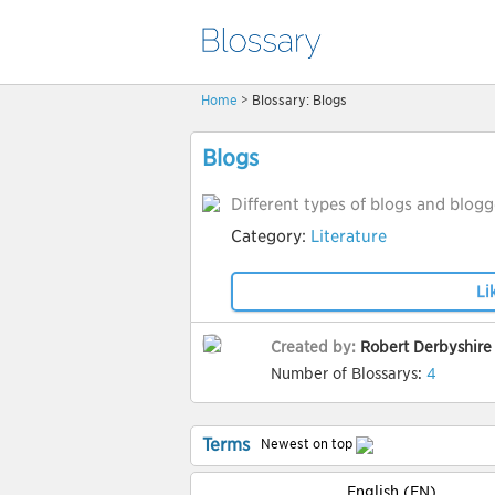
Home
> Blossary: Blogs
Blogs
Different types of blogs and blogg
Category:
Literature
Li
Created by:
Robert Derbyshire
Number of Blossarys:
4
Terms
Newest on top
English (EN)