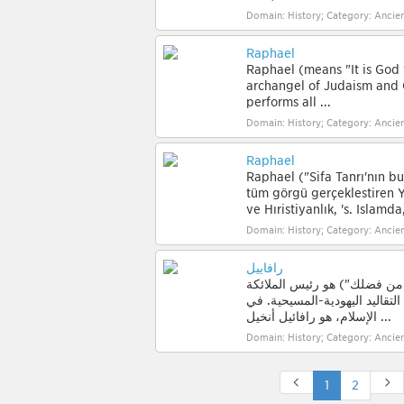
Domain: History; Category: Ancien
Raphael
Raphael (means "It is God 
archangel of Judaism and C
performs all ...
Domain: History; Category: Ancien
Raphael
Raphael ("Şifa Tanrı'nın bu"
tüm görgü gerçekleştiren 
ve Hıristiyanlık, 's. İslamda,
Domain: History; Category: Ancien
رافاييل
 من فضلك") هو رئيس الملائكة
لتقاليد اليهودية-المسيحية. في
الإسلام، هو رافائيل أنخيل ...
Domain: History; Category: Ancien
1
2