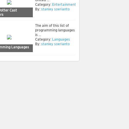
Category:
Entertainment
By:
stanley soerianto
Potter Cast
rs
The aim of this list of
programming languages
is ...
Category:
Languages
By:
stanley soerianto
mming Languages